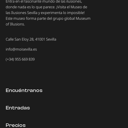
Entra en el fascinante mundo de las ilusiones,
donde nada es lo que parece. ¡Visita el Museo de
las Ilusiones Sevilla y experimenta lo imposible!
Este museo forma parte del grupo global Museum
of Illusions.
Calle San Eloy 28, 41001 Sevilla
info@moisevilla.es
(+34) 955 669 839
Encuéntranos
Entradas
Precios