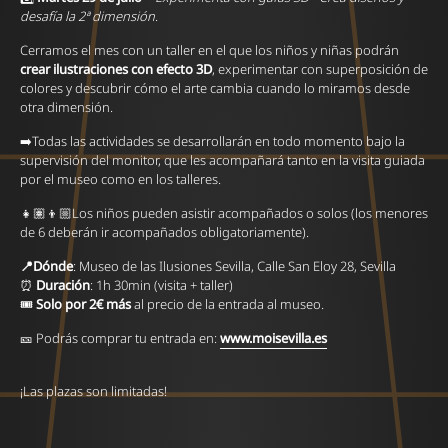
desafía la 2ª dimensión
.
Cerramos el mes con un taller en el que los niños y niñas podrán
crear ilustraciones con efecto 3D
, experimentar con superposición de
colores y descubrir cómo el arte cambia cuando lo miramos desde
otra dimensión.
➡️Todas las actividades se desarrollarán en todo momento bajo la
supervisión del monitor, que les acompañará tanto en la visita guiada
por el museo como en los talleres.
👧🏽👦🏼Los niños pueden asistir acompañados o solos (los menores
de 6 deberán ir acompañados obligatoriamente).
📍Dónde
: Museo de las Ilusiones Sevilla, Calle San Eloy 28, Sevilla
⏰
Duración
: 1h 30min (visita + taller)
🎟️
Solo por 2€ más
al precio de la entrada al museo.
🎫 Podrás comprar tu entrada en:
www.moisevilla.es
¡Las plazas son limitadas!